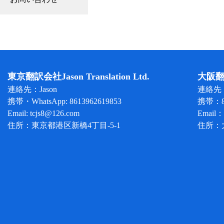
東京翻訳会社
Jason Translation Ltd.
大阪
連絡先
：Jason
連絡先：
携帯・WhatsApp: 8613962619853
携帯：86
Email:
tcjs8@126.com
Email：
住所：東京都港区新橋
4丁目-5-1
住所：