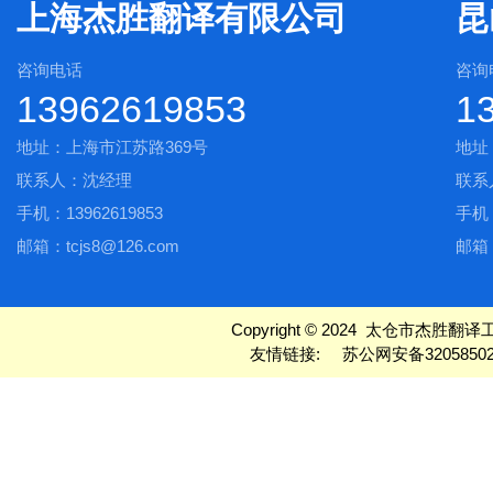
上海杰胜翻译有限公司
昆
咨询电话
咨询
13962619853
1
地址：上海市江苏路369号
地址
联系人：沈经理
联系
手机：13962619853
手机：
邮箱：tcjs8@126.com
邮箱：
Copyright © 2024 太仓市杰胜翻译工作室
友情链接:
苏公网安备32058502