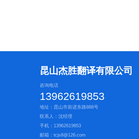
昆山杰胜翻译有限公司
咨询电话
13962619853
地址：昆山市前进东路888号
联系人：沈经理
手机：13962619853
邮箱：tcjs8@126.com