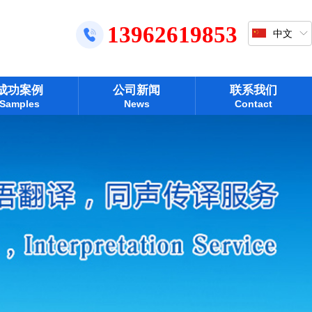
13962619853
中文
成功案例
公司新闻
联系我们
Samples
News
Contact