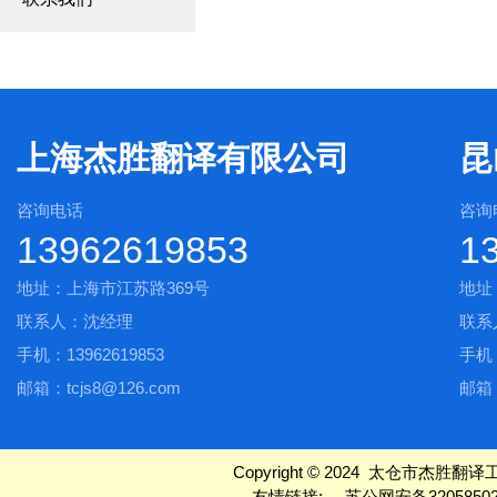
上海杰胜翻译有限公司
昆
咨询电话
咨询
13962619853
1
地址：上海市江苏路369号
地址
联系人：沈经理
联系
手机：13962619853
手机：
邮箱：tcjs8@126.com
邮箱：
Copyright © 2024 太仓市杰胜翻译工作室
友情链接:
苏公网安备32058502