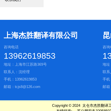
上海杰胜翻译有限公司
昆
咨询电话
咨询
13962619853
1
地址：上海市江苏路369号
地址
联系人：沈经理
联系
手机：13962619853
手机：
邮箱：tcjs8@126.com
邮箱：
Copyright © 2024 太仓市杰胜翻译工作室
友情链接:
苏公网安备32058502