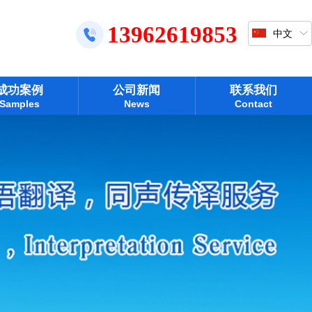
13962619853
中文
成功案例
公司新闻
联系我们
Samples
News
Contact