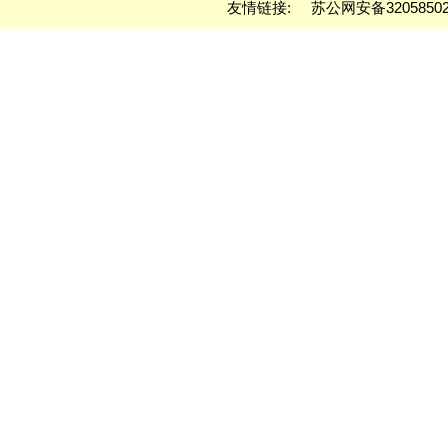
友情链接:
苏公网安备32058502