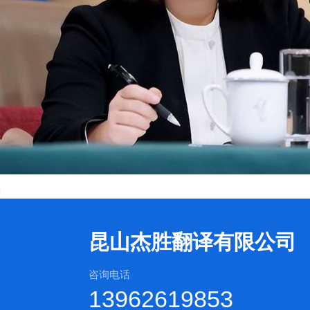
译
昆山杰胜翻译有限公司
咨询电话
13962619853