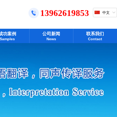
13962619853
中文
成功案例
公司新闻
联系我们
Samples
News
Contact